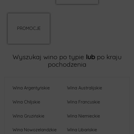
PROMOCJE
Wyszukaj wino po typie
lub
po kraju
pochodzenia
Wina Argentyńskie
Wina Australijskie
Wina Chiljskie
Wina Francuskie
Wina Gruzińskie
Wina Niemieckie
Wina Nowozelandzkie
Wina Libańskie